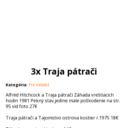
3x Traja pátrači
Kategória:
Pre mládež
Alfréd Hitchcock a Traja pátrači Záhada vreštiacich
hodin 1981 Pekný stav,jedine male poškodenie na str.
95 vid foto 27€
Traja pátrači a Tajomstvo ostrova kostier r.1975 18€