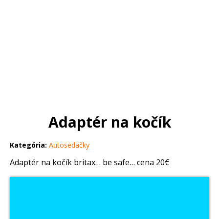
Adaptér na kočík
Kategória:
Autosedačky
Adaptér na kočík britax… be safe… cena 20€