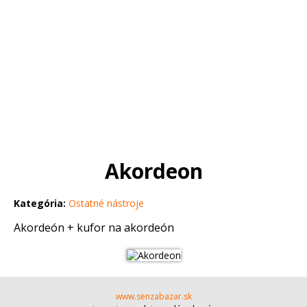
Akordeon
Kategória:
Ostatné nástroje
Akordeón + kufor na akordeón
www.senzabazar.sk