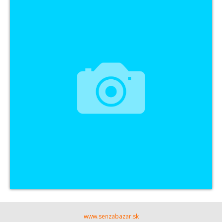
www.senzabazar.sk