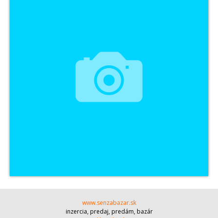
www.senzabazar.sk
inzercia, predaj, predám, bazár