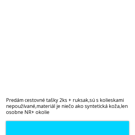
Predám cestovné tašky 2ks + ruksak,sú s kolieskami
nepoužívané,materiál je niečo ako syntetická koža,len
osobne NR+ okolie