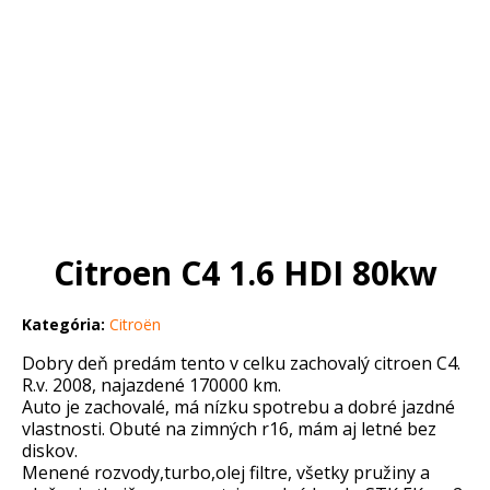
Citroen C4 1.6 HDI 80kw
Kategória:
Citroën
Dobry deň predám tento v celku zachovalý citroen C4.
R.v. 2008, najazdené 170000 km.
Auto je zachovalé, má nízku spotrebu a dobré jazdné
vlastnosti. Obuté na zimných r16, mám aj letné bez
diskov.
Menené rozvody,turbo,olej filtre, všetky pružiny a