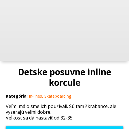
Detske posuvne inline
korcule
Kategória:
In-lines, Skateboarding
Veľmi málo sme ich použivali. Sú tam škrabance, ale
vyzerajú veľmi dobre.
Veĺkost sa dá nastaviť od 32-35.