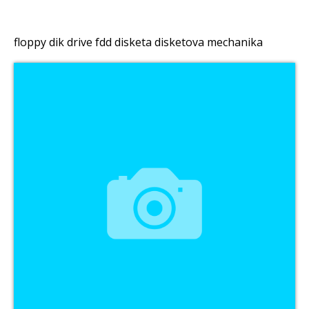
floppy dik drive fdd disketa disketova mechanika