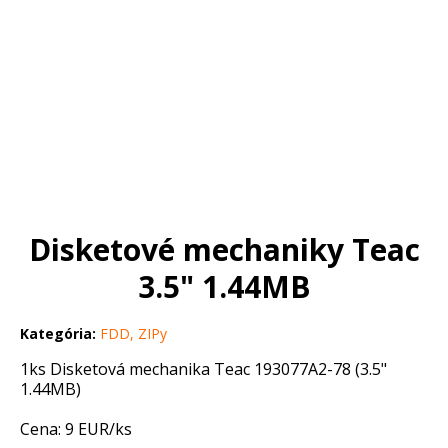
Disketové mechaniky Teac
3.5" 1.44MB
Kategória:
FDD, ZIPy
1ks Disketová mechanika Teac 193077A2-78 (3.5"
1.44MB)
Cena: 9 EUR/ks