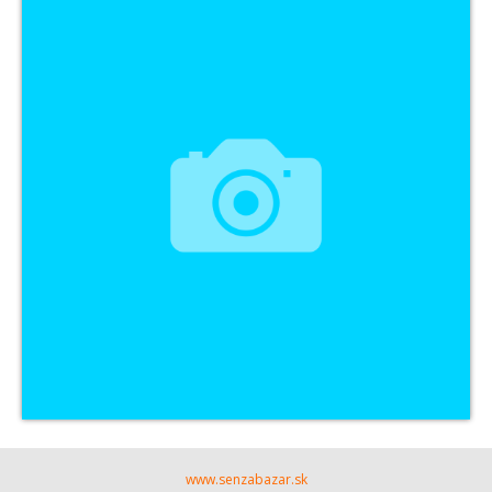
www.senzabazar.sk