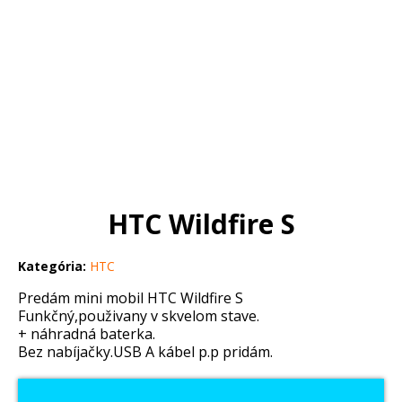
HTC Wildfire S
Kategória:
HTC
Predám mini mobil HTC Wildfire S
Funkčný,použivany v skvelom stave.
+ náhradná baterka.
Bez nabíjačky.USB A kábel p.p pridám.