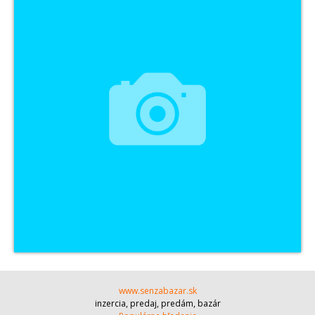
www.senzabazar.sk
inzercia, predaj, predám, bazár