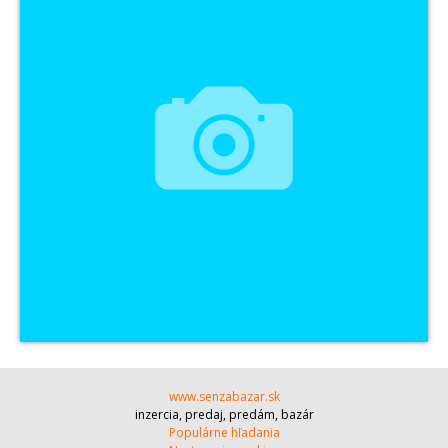
www.senzabazar.sk
inzercia, predaj, predám, bazár
Populárne hľadania