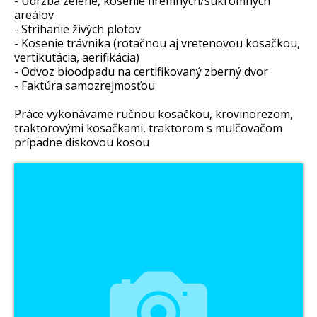
- Údržba zelene, kosenie firemných/súkromných
areálov
- Strihanie živých plotov
- Kosenie trávnika (rotačnou aj vretenovou kosačkou,
vertikutácia, aerifikácia)
- Odvoz bioodpadu na certifikovaný zberný dvor
- Faktúra samozrejmosťou
Práce vykonávame ručnou kosačkou, krovinorezom,
traktorovými kosačkami, traktorom s mulčovačom
prípadne diskovou kosou