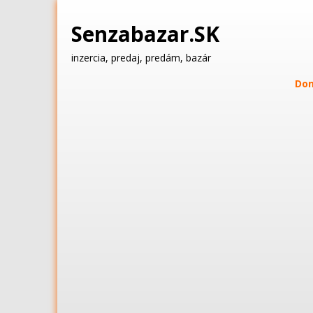
Senzabazar.SK
inzercia, predaj, predám, bazár
Do