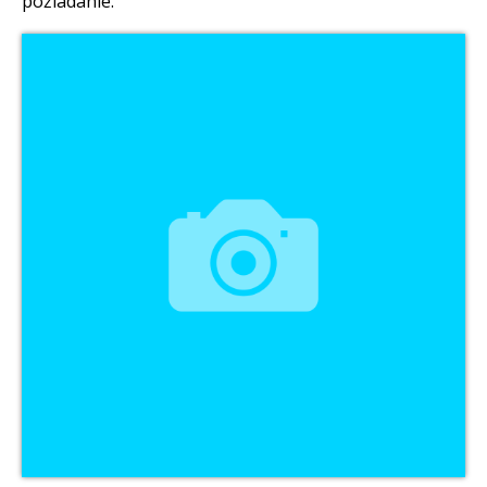
požiadanie.