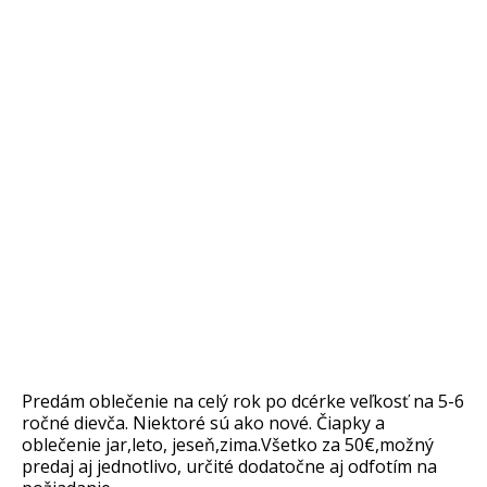
Predám oblečenie na celý rok po dcérke veľkosť na 5-6
ročné dievča. Niektoré sú ako nové. Čiapky a
oblečenie jar,leto, jeseň,zima.Všetko za 50€,možný
predaj aj jednotlivo, určité dodatočne aj odfotím na