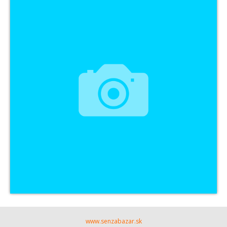
www.senzabazar.sk