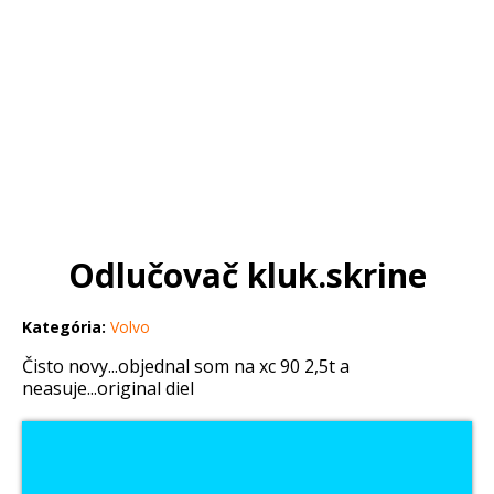
Odlučovač kluk.skrine
Kategória:
Volvo
Čisto novy...objednal som na xc 90 2,5t a
neasuje...original diel