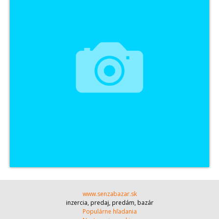
www.senzabazar.sk
inzercia, predaj, predám, bazár
Populárne hľadania