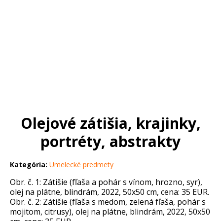
Olejové zátišia, krajinky,
portréty, abstrakty
Kategória:
Umelecké predmety
Obr. č. 1: Zátišie (fľaša a pohár s vínom, hrozno, syr),
olej na plátne, blindrám, 2022, 50x50 cm, cena: 35 EUR.
Obr. č. 2: Zátišie (fľaša s medom, zelená fľaša, pohár s
mojitom, citrusy), olej na plátne, blindrám, 2022, 50x50