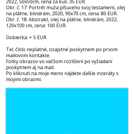
2022, 50x50cm, cena za kus: 35 EUR.
Obr. č. 17: Portrét muža píšuceho svoj testament, olej
na plátne, blindrám, 2020, 90x70 cm, cena: 80 EUR.
Obr. č. 18: Abstrakt, olej na plátne, blindrám, 2022,
120x100 cm, cena: 100 EUR.
Dobierka: + 5 EUR
Tel. číslo neplatné, ozajstné poskytnem po prvom
mailovom kontakte.
Fotky obrazov vo väčšom rozlíšení po vyžiadaní
poskytnem aj na mail.
Po kliknutí na moje meno nájdete ďalšie inzeráty s
mojimi obrazmi.