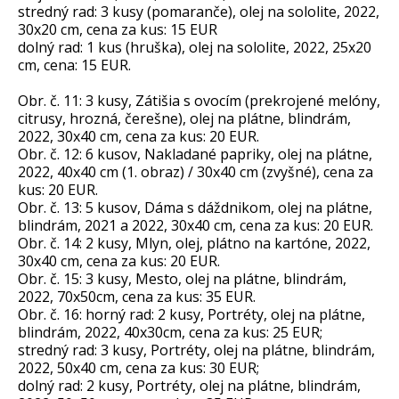
stredný rad: 3 kusy (pomaranče), olej na sololite, 2022,
30x20 cm, cena za kus: 15 EUR
dolný rad: 1 kus (hruška), olej na sololite, 2022, 25x20
cm, cena: 15 EUR.
Obr. č. 11: 3 kusy, Zátišia s ovocím (prekrojené melóny,
citrusy, hrozná, čerešne), olej na plátne, blindrám,
2022, 30x40 cm, cena za kus: 20 EUR.
Obr. č. 12: 6 kusov, Nakladané papriky, olej na plátne,
2022, 40x40 cm (1. obraz) / 30x40 cm (zvyšné), cena za
kus: 20 EUR.
Obr. č. 13: 5 kusov, Dáma s dáždnikom, olej na plátne,
blindrám, 2021 a 2022, 30x40 cm, cena za kus: 20 EUR.
Obr. č. 14: 2 kusy, Mlyn, olej, plátno na kartóne, 2022,
30x40 cm, cena za kus: 20 EUR.
Obr. č. 15: 3 kusy, Mesto, olej na plátne, blindrám,
2022, 70x50cm, cena za kus: 35 EUR.
Obr. č. 16: horný rad: 2 kusy, Portréty, olej na plátne,
blindrám, 2022, 40x30cm, cena za kus: 25 EUR;
stredný rad: 3 kusy, Portréty, olej na plátne, blindrám,
2022, 50x40 cm, cena za kus: 30 EUR;
dolný rad: 2 kusy, Portréty, olej na plátne, blindrám,