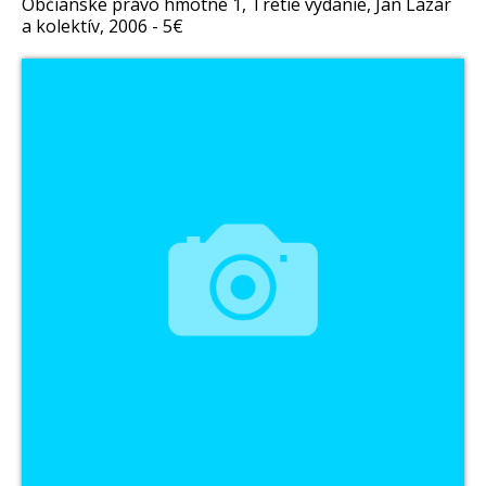
Občianske právo hmotné 1, Tretie vydanie, Ján Lazar
a kolektív, 2006 - 5€