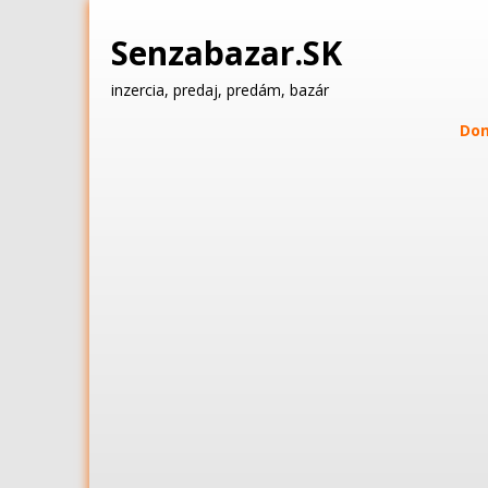
Senzabazar.SK
inzercia, predaj, predám, bazár
Do