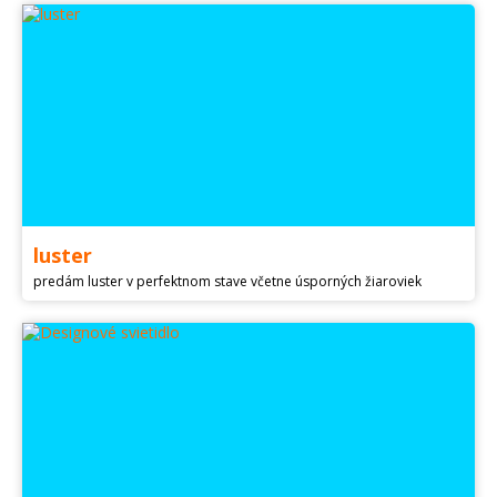
luster
predám luster v perfektnom stave včetne úsporných žiaroviek