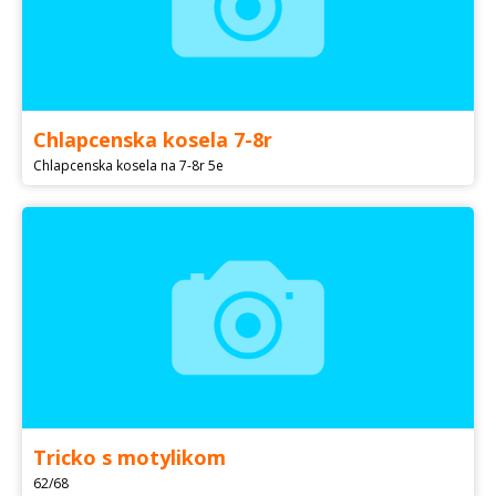
Chlapcenska kosela 7-8r
Chlapcenska kosela na 7-8r 5e
Tricko s motylikom
62/68