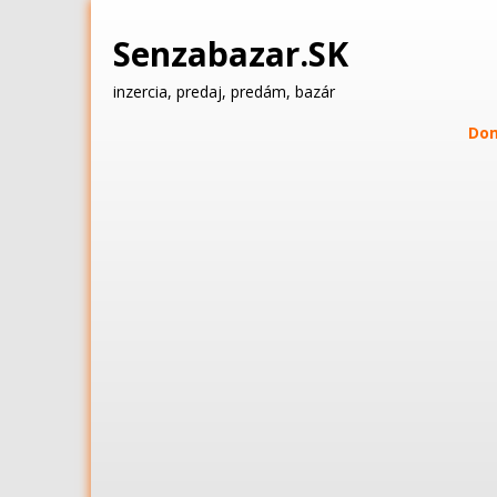
Senzabazar.SK
inzercia, predaj, predám, bazár
Do