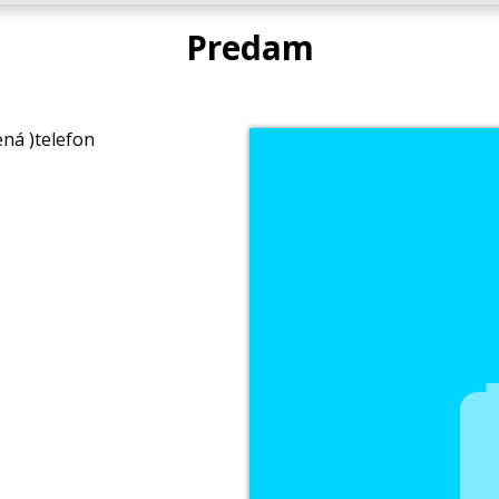
Predam
ená )telefon