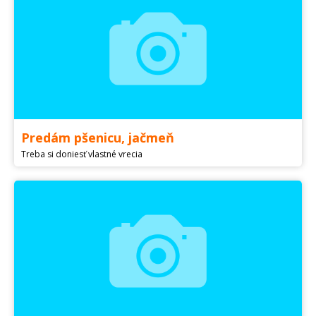
Predám pšenicu, jačmeň
Treba si doniesť vlastné vrecia