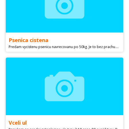
Psenica cistena
Predam vycistenu psenicu navrecovanu po 50kg. Je to bez prachu.bez plevy 100%.kvalita
Vceli ul