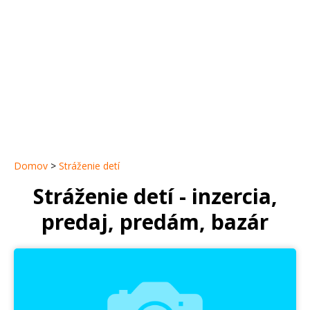
Domov
>
Stráženie detí
Stráženie detí - inzercia,
predaj, predám, bazár